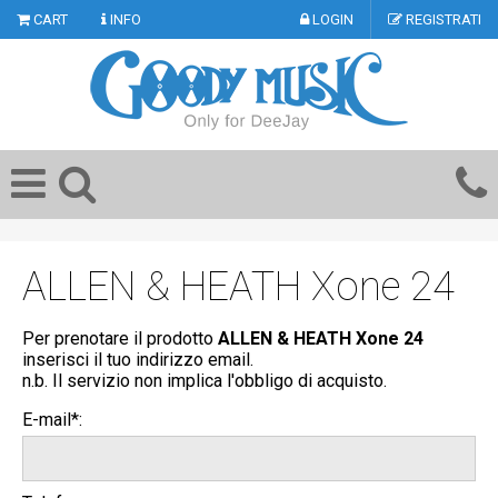
CART
INFO
LOGIN
REGISTRATI
ALLEN & HEATH Xone 24
Per prenotare il prodotto
ALLEN & HEATH Xone 24
inserisci il tuo indirizzo email.
n.b. Il servizio non implica l'obbligo di acquisto.
E-mail*: