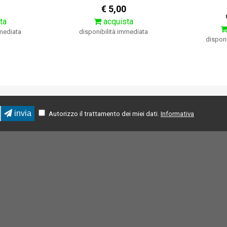
€ 5,00
ta
acquista
mmediata
disponibilità immediata
disponi
invia
Autorizzo il trattamento dei miei dati.
Informativa