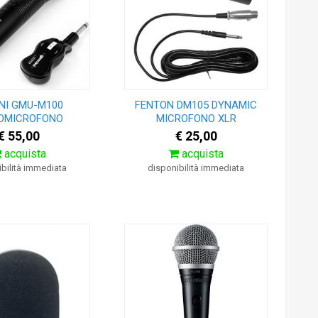
NI GMU-M100
FENTON DM105 DYNAMIC
OMICROFONO
MICROFONO XLR
€ 55,00
€ 25,00
acquista
acquista
bilità immediata
disponibilità immediata