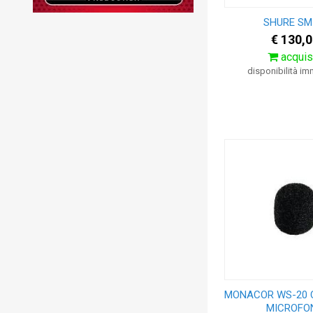
SHURE SM
€ 130,0
acquis
disponibilità i
MONACOR WS-20 C
MICROFO