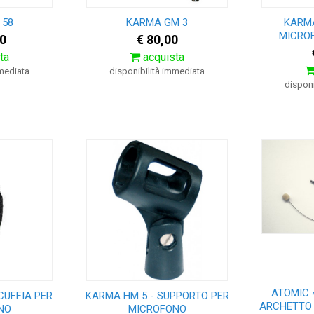
 58
KARMA GM 3
KARM
MICRO
0
€ 80,00
ta
acquista
mmediata
disponibilità immediata
disponi
ATOMIC 
UFFIA PER
KARMA HM 5 - SUPPORTO PER
ARCHETTO 
NO
MICROFONO