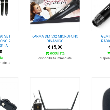
80 SET
KARMA DM 532 MICROFONO
GEMI
ONO 2
DINAMICO
RADI
I A...
€ 15,00
0
acquista
ta
disponibilità immediata
disponi
mmediata