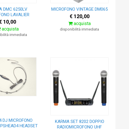
A DMC 6250LV
MICROFONO VINTAGE DM065
FONO LAVALIER
€ 120,00
€ 10,00
acquista
acquista
disponibilità immediata
bilità immediata
4 DJ MICROFONO
KARMA SET 8202 DOPPIO
PSHEAD4 HEADSET
RADIOMICROFONO UHF