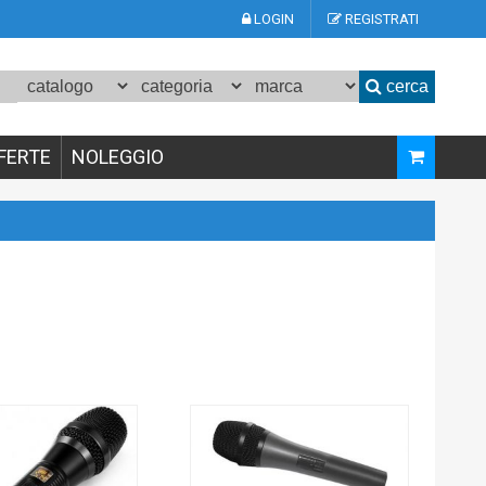
LOGIN
REGISTRATI
cerca
FERTE
NOLEGGIO