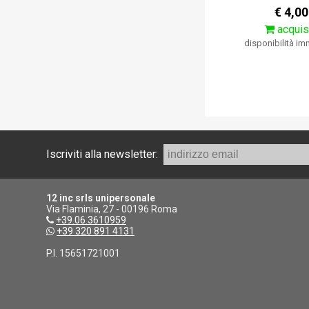
€ 4,00
acquis
disponibilità i
Iscriviti alla newsletter:
12 inc srls unipersonale
Via Flaminia, 27 - 00196 Roma
+39.06.3610959
+39 320 891 4131
P.I. 15651721001