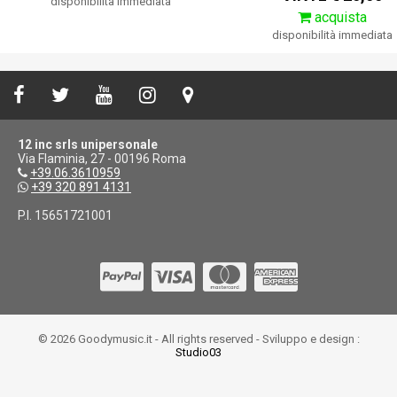
disponibilità immediata
acquista
disponibilità immediata
12 inc srls unipersonale
Via Flaminia, 27 - 00196 Roma
+39.06.3610959
+39 320 891 4131
P.I. 15651721001
© 2026 Goodymusic.it - All rights reserved - Sviluppo e design :
Studio03