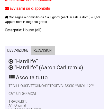
avvisami se disponibile
Consegna a domicilio da 1 a 3 giorni (esclusi sab. e dom.) € 8,50.
Oppure ritira in negozio gratis.
Categoria:
House (all)
DESCRIZIONE
RECENSIONI
“Hardlife“
“Hardlife“ (Aaron Carl remix)
Ascolta tutto
TECH-HOUSE/TECHNO/DETROIT/CLASSIC !!!VINYL 12“!!!
CAT. UR-044MCM
TRACKLIST:
A1: Original