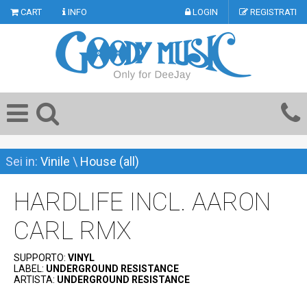
CART
INFO
LOGIN
REGISTRATI
Sei in:
Vinile
\
House (all)
HARDLIFE INCL. AARON
CARL RMX
SUPPORTO:
VINYL
LABEL:
UNDERGROUND RESISTANCE
ARTISTA:
UNDERGROUND RESISTANCE