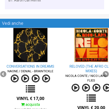
B1: Aaron Carl Remix
Vedi anche
CONVERSATIONS IN DREAMS
RELOVED (THE AFRO C
MIXES)
NAONE / DENIAL - BRAINTICKLE
NICOLA CONTE / NICO LAHS -
FLIES
VINYL € 17,00
acquista
VINYL € 20,00