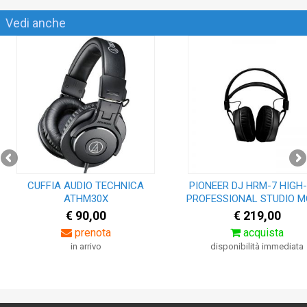
Vedi anche
CUFFIA AUDIO TECHNICA
PIONEER DJ HRM-7 HIGH
ATHM30X
PROFESSIONAL STUDIO MON
€ 90,00
€ 219,00
prenota
acquista
in arrivo
disponibilità immediata