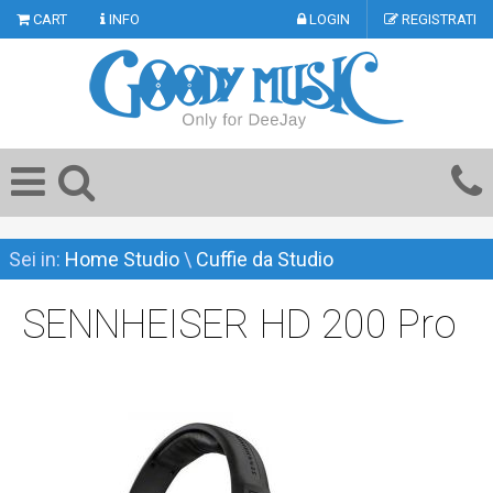
CART
INFO
LOGIN
REGISTRATI
Sei in:
Home Studio
\
Cuffie da Studio
SENNHEISER HD 200 Pro