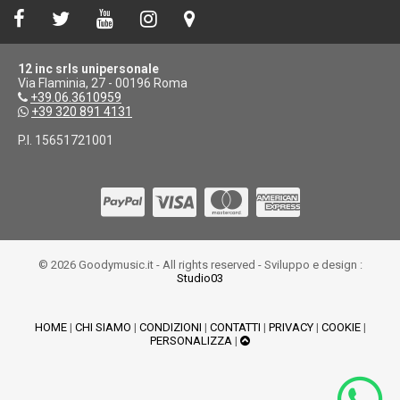
12 inc srls unipersonale
Via Flaminia, 27 - 00196 Roma
+39.06.3610959
+39 320 891 4131
P.I. 15651721001
© 2026 Goodymusic.it - All rights reserved - Sviluppo e design :
Studio03
HOME
|
CHI SIAMO
|
CONDIZIONI
|
CONTATTI
|
PRIVACY
|
COOKIE
|
PERSONALIZZA
|