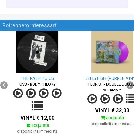
Potrebbero interessarti
THE PATH TO US
JELLYFISH (PURPLE VIN
UVB - BODY THEORY
FLORIST - DOUBLE DOUB
WHAMMY
VINYL € 32,00
VINYL € 12,00
acquista
disponibilità immediata
acquista
disponibilità immediata