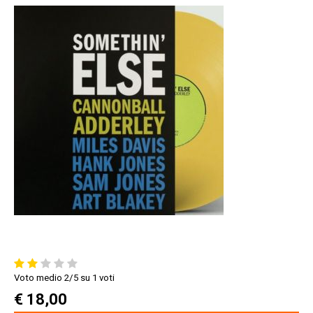
Voto medio
2
/5 su
1
voti
€ 18,00