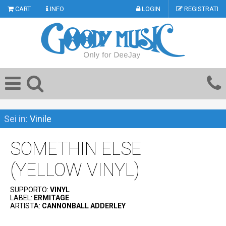
CART
INFO
LOGIN
REGISTRATI
Sei in:
Vinile
SOMETHIN ELSE
(YELLOW VINYL)
SUPPORTO:
VINYL
LABEL:
ERMITAGE
ARTISTA:
CANNONBALL ADDERLEY