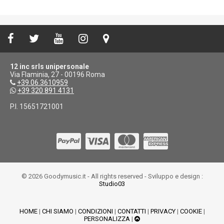
12 inc srls unipersonale
Via Flaminia, 27 - 00196 Roma
+39.06.3610959
+39 320 891 4131
P.I. 15651721001
© 2026 Goodymusic.it - All rights reserved - Sviluppo e design :
Studio03
HOME
|
CHI SIAMO
|
CONDIZIONI
|
CONTATTI
|
PRIVACY
|
COOKIE
|
PERSONALIZZA
|