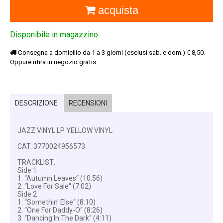
acquista
Disponibile in magazzino
Consegna a domicilio da 1 a 3 giorni (esclusi sab. e dom.) € 8,50.
Oppure ritira in negozio gratis.
DESCRIZIONE
RECENSIONI
JAZZ VINYL LP YELLOW VINYL
CAT. 3770024956573
TRACKLIST:
Side 1
1. “Autumn Leaves“ (10:56)
2. “Love For Sale“ (7:02)
Side 2
1. “Somethin' Else“ (8:10)
2. “One For Daddy-O“ (8:26)
3. “Dancing In The Dark“ (4:11)