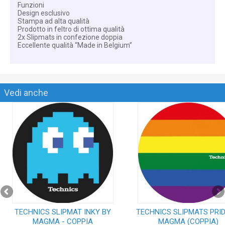
Funzioni
Design esclusivo
Stampa ad alta qualità
Prodotto in feltro di ottima qualità
2x Slipmats in confezione doppia
Eccellente qualità “Made in Belgium”
Vedi anche
TECHNICS SLIPMAT INKY BY
TECHNICS SLIPMATS PRID
MAGMA - COPPIA
MAGMA (COPPIA)