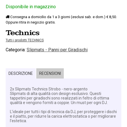
Disponibile in magazzino
Consegna a domicilio da 1 a 3 giorni (esclusi sab. e dom.) € 8,50.
Oppure ritira in negozio gratis.
Tutti i prodotti TECHNICS
Categoria:
Slipmats - Panni per Giradischi
DESCRIZIONE
RECENSIONI
2x Slipmats Technics Strobo - nero-argento
Slipmats di alta qualità con design esclusivo. Questi
tappetini per giradischi sono realizzati in feltro di ottima
qualità e vengono forniti a coppie. Un must per ogni DJ.
L’ideale per tutti i tipi di tecnica da DJ, per proteggere i dischi
e il piatto, per ridurre la carica elettrostatica o per migliorare
l’estetica.