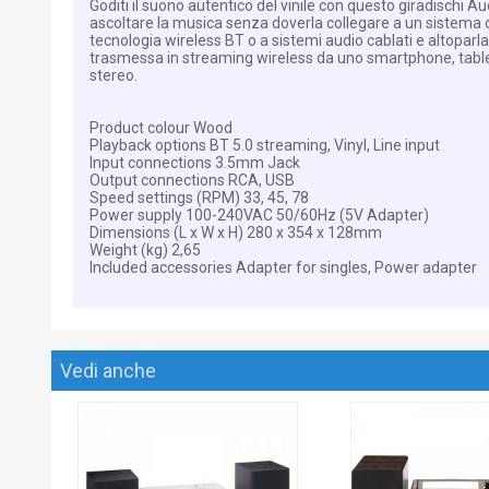
Goditi il suono autentico del vinile con questo giradischi A
ascoltare la musica senza doverla collegare a un sistema di di
tecnologia wireless BT o a sistemi audio cablati e altoparla
trasmessa in streaming wireless da uno smartphone, tablet 
stereo.
Product colour Wood
Playback options BT 5.0 streaming, Vinyl, Line input
Input connections 3.5mm Jack
Output connections RCA, USB
Speed settings (RPM) 33, 45, 78
Power supply 100-240VAC 50/60Hz (5V Adapter)
Dimensions (L x W x H) 280 x 354 x 128mm
Weight (kg) 2,65
Included accessories Adapter for singles, Power adapter
Vedi anche