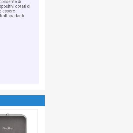
 consente di
positivi dotati di
he essere
 altoparlanti