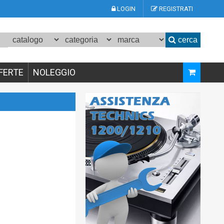
LOGIN
REGISTRATI
cerca
FERTE
NOLEGGIO